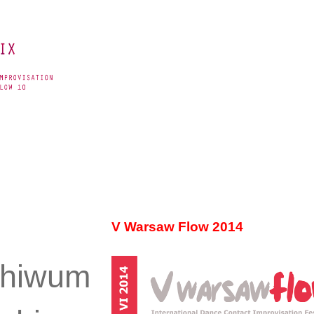
V Warsaw Flow 2014
chiwum