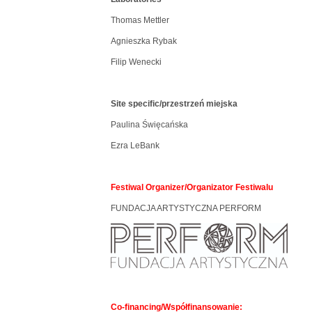
Thomas Mettler
Agnieszka Rybak
Filip Wenecki
Site specific/przestrzeń miejska
Paulina Święcańska
Ezra LeBank
Festiwal Organizer/Organizator Festiwalu
FUNDACJA ARTYSTYCZNA PERFORM
Co-financing/Współfinansowanie: