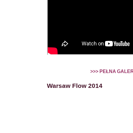
>>> PEŁNA GALER
Warsaw Flow 2014