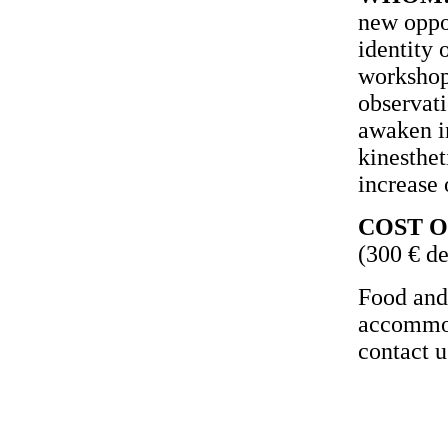
new oppor
identity 
workshop
observati
awaken i
kinesthet
increase
COST O
(300 € de
Food and 
accommod
contact u